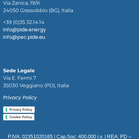
Via Zanica, 19/K
24050 Grassobbio (BG), Italia
+39 (0)35 32.14.14
info@pide.energy
info@pec.pide.eu
Sede Legale
Via E. Fermi 7
35030 Veggiano (PD), Italia
Privacy Policy
Privacy Policy
Cookie Policy
P.IVA: 02351020165 | Cap.Soc: 400.000 i.v. | REA:
PD –