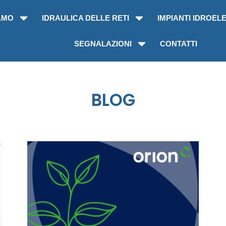
AMO
IDRAULICA DELLE RETI
IMPIANTI IDROELE
SEGNALAZIONI
CONTATTI
BLOG