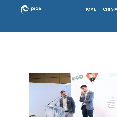
HOME
CHI SI