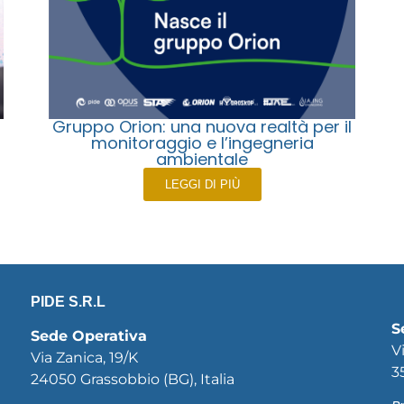
Gruppo Orion: una nuova realtà per il
monitoraggio e l’ingegneria
ambientale
LEGGI DI PIÙ
PIDE S.R.L
S
Sede Operativa
V
Via Zanica, 19/K
3
24050 Grassobbio (BG), Italia