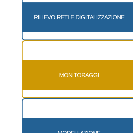
RILIEVO RETI E DIGITALIZZAZIONE
MONITORAGGI
MODELLAZIONE