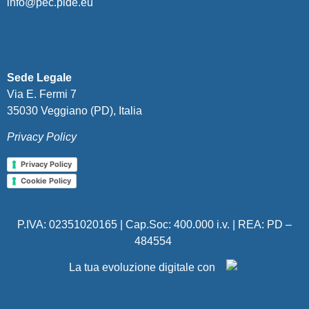
info@pec.pide.eu
Sede Legale
Via E. Fermi 7
35030 Veggiano (PD), Italia
Privacy Policy
Privacy Policy
Cookie Policy
P.IVA: 02351020165 | Cap.Soc: 400.000 i.v. | REA:
PD –
484554
La tua evoluzione digitale con