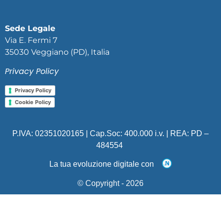
Sede Legale
Via E. Fermi 7
35030 Veggiano (PD), Italia
Privacy Policy
Privacy Policy
Cookie Policy
P.IVA: 02351020165 | Cap.Soc: 400.000 i.v. | REA:
PD –
484554
La tua evoluzione digitale con
© Copyright -
2026