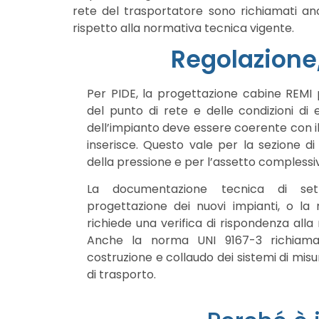
rete del trasportatore sono richiamati an
rispetto alla normativa tecnica vigente.
Regolazione,
Per PIDE, la progettazione cabine REMI 
del punto di rete e delle condizioni di e
dell’impianto deve essere coerente con il 
inserisce. Questo vale per la sezione di
della pressione e per l’assetto complessiv
La documentazione tecnica di se
progettazione dei nuovi impianti, o la mo
richiede una verifica di rispondenza alla
Anche la norma UNI 9167-3 richiama c
costruzione e collaudo dei sistemi di misu
di trasporto.