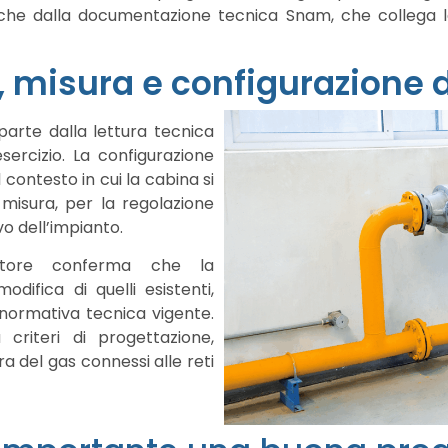
che dalla documentazione tecnica Snam, che collega la
 misura e configurazione 
parte dalla lettura tecnica
sercizio. La configurazione
contesto in cui la cabina si
 misura, per la regolazione
o dell’impianto.
ttore conferma che la
difica di quelli esistenti,
 normativa tecnica vigente.
riteri di progettazione,
ra del gas connessi alle reti