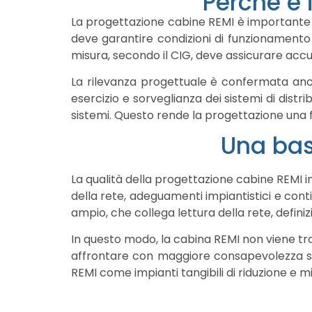
Perché è
La progettazione cabine REMI è importante per
deve garantire condizioni di funzionamento 
misura, secondo il CIG, deve assicurare accur
La rilevanza progettuale è confermata anc
esercizio e sorveglianza dei sistemi di distr
sistemi. Questo rende la progettazione un
Una bas
La qualità della progettazione cabine REMI in
della rete, adeguamenti impiantistici e cont
ampio, che collega lettura della rete, definiz
In questo modo, la cabina REMI non viene tra
affrontare con maggiore consapevolezza sia 
REMI come impianti tangibili di riduzione e mi