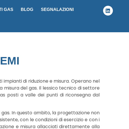
TI GAS
BLOG
SEGNALAZIONI
EMI
ti impianti di riduzione e misura. Operano nel
 misura del gas. Il lessico tecnico di settore
s posti a valle dei punti di riconsegna dal
i gas. In questo ambito, la progettazione non
istente, con le condizioni di esercizio e con i
olazione e misura allacciati direttamente alla