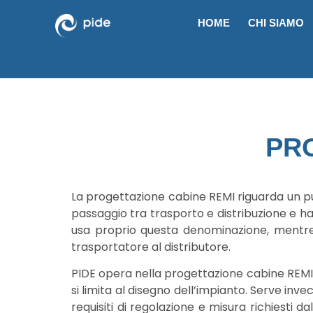
HOME
CHI SIAMO
PR
La progettazione cabine REMI riguarda un pu
passaggio tra trasporto e distribuzione e han
usa proprio questa denominazione, mentre l
trasportatore al distributore.
PIDE opera nella progettazione cabine REMI c
si limita al disegno dell’impianto. Serve inve
requisiti di regolazione e misura richiesti d