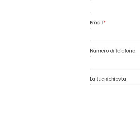
Email
*
Numero di telefono
La tua richiesta
richiesta e Azienda